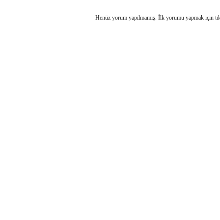
Henüz yorum yapılmamış. İlk yorumu yapmak için
tı