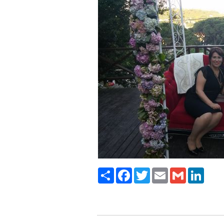
Paylaş
Facebook
Twitter
Email
Gmail
LinkedI