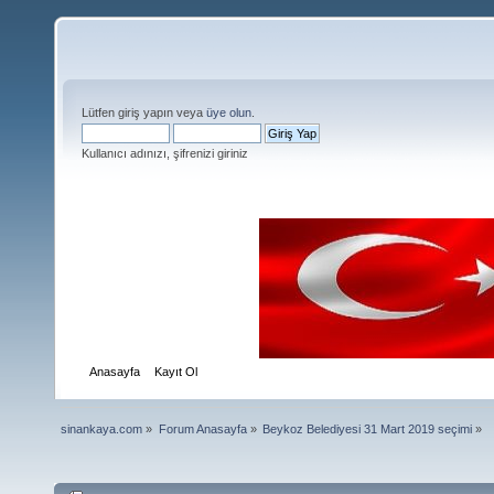
Lütfen giriş yapın veya
üye olun
.
Kullanıcı adınızı, şifrenizi giriniz
Anasayfa
Kayıt Ol
sinankaya.com
»
Forum Anasayfa
»
Beykoz Belediyesi 31 Mart 2019 seçimi
»