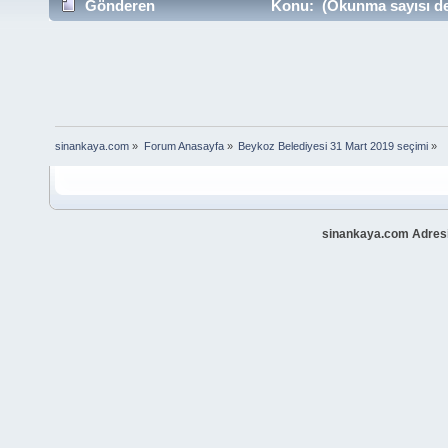
Gönderen
Konu: (Okunma sayısı de
sinankaya.com
»
Forum Anasayfa
»
Beykoz Belediyesi 31 Mart 2019 seçimi
»
sinankaya.com Adresi